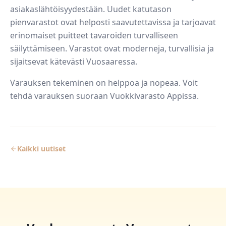
asiakaslähtöisyydestään. Uudet katutason
pienvarastot ovat helposti saavutettavissa ja tarjoavat
erinomaiset puitteet tavaroiden turvalliseen
säilyttämiseen. Varastot ovat moderneja, turvallisia ja
sijaitsevat kätevästi Vuosaaressa.
Varauksen tekeminen on helppoa ja nopeaa. Voit
tehdä varauksen suoraan Vuokkivarasto Appissa.
Kaikki uutiset