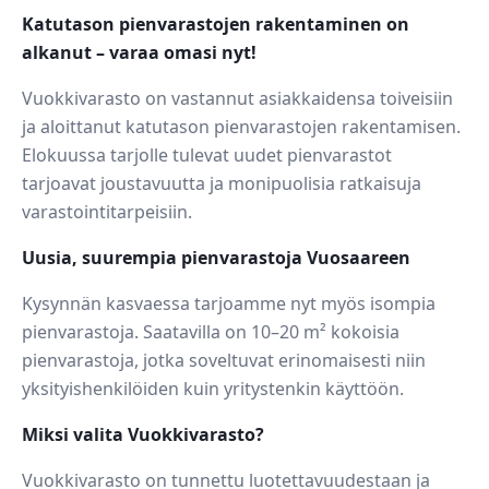
Katutason pienvarastojen rakentaminen on
alkanut – varaa omasi nyt!
Vuokkivarasto on vastannut asiakkaidensa toiveisiin
ja aloittanut katutason pienvarastojen rakentamisen.
Elokuussa tarjolle tulevat uudet pienvarastot
tarjoavat joustavuutta ja monipuolisia ratkaisuja
varastointitarpeisiin.
Uusia, suurempia pienvarastoja Vuosaareen
Kysynnän kasvaessa tarjoamme nyt myös isompia
pienvarastoja. Saatavilla on 10–20 m² kokoisia
pienvarastoja, jotka soveltuvat erinomaisesti niin
yksityishenkilöiden kuin yritystenkin käyttöön.
Miksi valita Vuokkivarasto?
Vuokkivarasto on tunnettu luotettavuudestaan ja