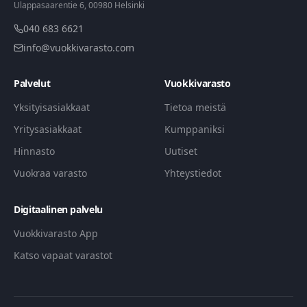
Ulappasaarentie 6, 00980 Helsinki
040 683 6621
info@vuokkivarasto.com
Palvelut
Vuokkivarasto
Yksityisasiakkaat
Tietoa meistä
Yritysasiakkaat
Kumppaniksi
Hinnasto
Uutiset
Vuokraa varasto
Yhteystiedot
Digitaalinen palvelu
Vuokkivarasto App
Katso vapaat varastot