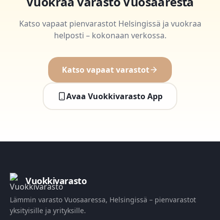
Vuokraa varasto Vuosaaresta
Katso vapaat pienvarastot Helsingissä ja vuokraa
helposti – kokonaan verkossa.
Katso vapaat varastot
Avaa Vuokkivarasto App
Vuokkivarasto
Lämmin varasto Vuosaaressa, Helsingissä – pienvarastot
yksityisille ja yrityksille.